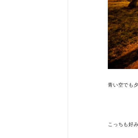
青い空でも
こっちも好