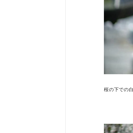
桜の下での