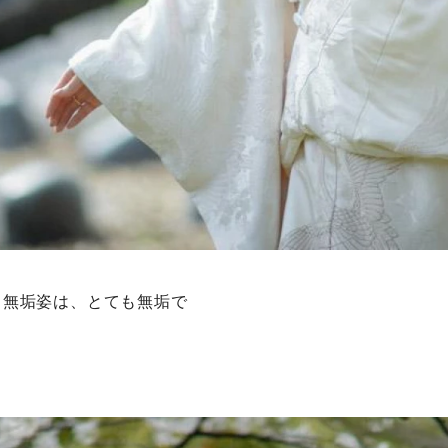
白無垢姿は、とても無垢で