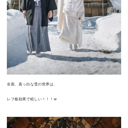
全面、真っ白な雪の世界は、
レフ板効果で眩しい！！！w