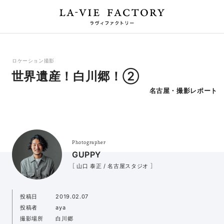
ロケーション撮影
世界遺産！白川郷！②
名古屋・撮影レポート
Photographer
GUPPY
［ 山口 泰正 / 名古屋スタジオ ］
投稿日
2019.02.07
投稿者
aya
撮影場所
白川郷