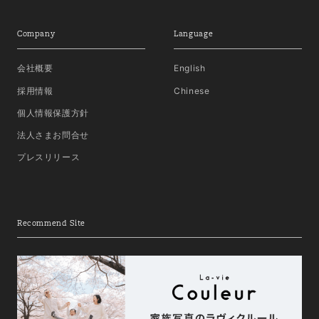
Company
Language
会社概要
English
採用情報
Chinese
個人情報保護方針
法人さまお問合せ
プレスリリース
Recommend Site