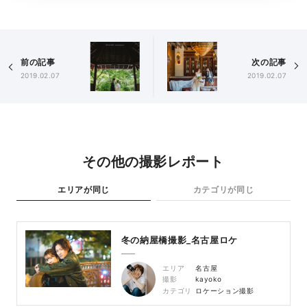
前の記事
次の記事
2019.02.07
2019.02.07
その他の撮影レポート
エリアが同じ
カテゴリが同じ
冬の納屋橋撮影_名古屋ロケ
エリア
名古屋
撮影
kayoko
カテゴリ
ロケーション撮影