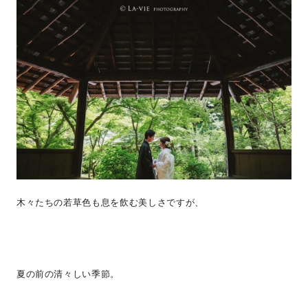
木々たちの若草色も息を飲む美しさですが、
夏の前の清々しい季節。