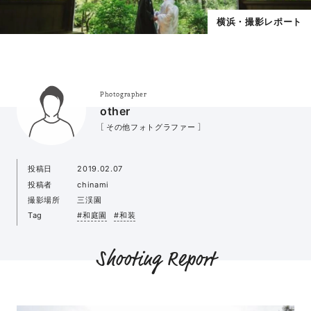
横浜・撮影レポート
Photographer
other
［ その他フォトグラファー ］
投稿日
2019.02.07
投稿者
chinami
撮影場所
三渓園
Tag
#和庭園
#和装
Shooting Report