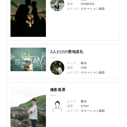
撮影
HAMADA
カテゴリ
ロケーション撮影
2人だけの聖地巡礼
エリア
横浜
撮影
USK
カテゴリ
ロケーション撮影
撮影風景
エリア
横浜
撮影
other
カテゴリ
ロケーション撮影