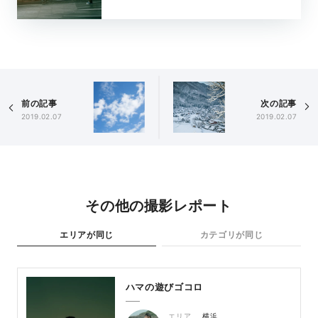
前の記事
次の記事
2019.02.07
2019.02.07
その他の撮影レポート
エリアが同じ
カテゴリが同じ
ハマの遊びゴコロ
エリア
横浜