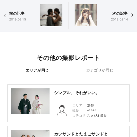
前の記事
次の記事
2019.02.15
2019.02.14
その他の撮影レポート
エリアが同じ
カテゴリが同じ
シンプル、それがいい。
エリア
京都
撮影
other
カテゴリ
スタジオ撮影
カツサンドとたまごサンドと