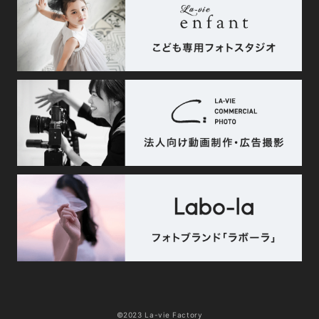
©2023 La-vie Factory