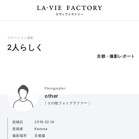
ロケーション撮影
2人らしく
京都・撮影レポート
Photographer
other
［ その他フォトグラファー ］
投稿日
2019.02.14
投稿者
Kazusa
撮影場所
京都森