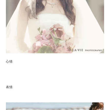
心情
表情