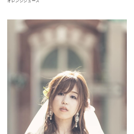
オレンジジュース