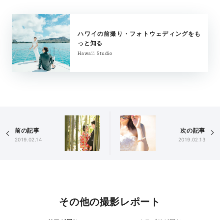
ハワイの前撮り・フォトウェディングをも
っと知る
Hawaii Studio
前の記事
次の記事
2019.02.14
2019.02.13
その他の撮影レポート