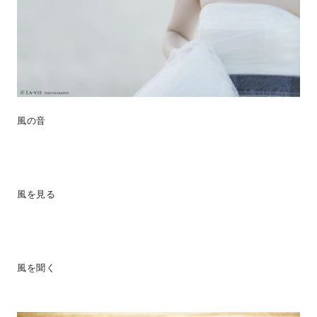
風の音
風を見る
風を聞く