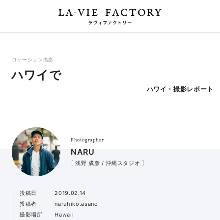
ロケーション撮影
ハワイで
ハワイ・撮影レポート
Photographer
NARU
［ 浅野 成彦 / 沖縄スタジオ ］
投稿日
2019.02.14
投稿者
naruhiko.asano
撮影場所
Hawaii