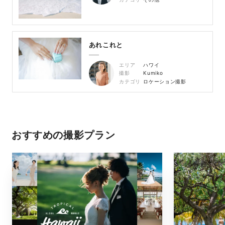
あれこれと
エリア
ハワイ
撮影
Kumiko
カテゴリ
ロケーション撮影
おすすめの撮影プラン