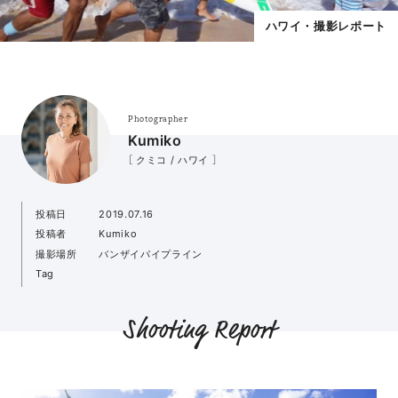
ハワイ・撮影レポート
Photographer
Kumiko
［ クミコ / ハワイ ］
投稿日
2019.07.16
投稿者
Kumiko
撮影場所
バンザイパイプライン
Tag
Shooting Report