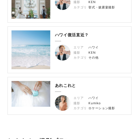
撮影
KEN
カテゴリ
挙式・披露宴撮影
ハワイ復活直近？
エリア
ハワイ
撮影
KEN
カテゴリ
その他
あれこれと
エリア
ハワイ
撮影
Kumiko
カテゴリ
ロケーション撮影