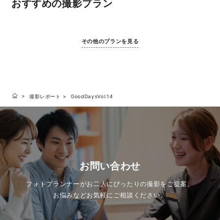
おすすめの撮影プラン
その他のプランを見る
撮影レポート
GoodDaysVol.14
お問い合わせ
フォトプランナーがお二人にぴったりの撮影をご提案。
お悩みなどお気軽にご相談ください。