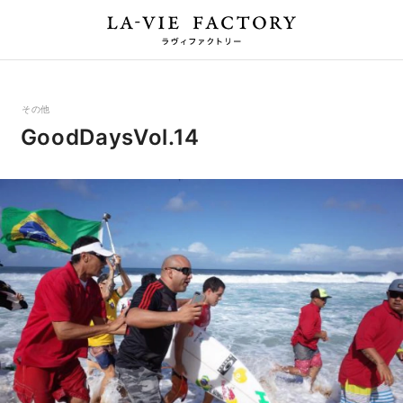
その他
GoodDaysVol.14