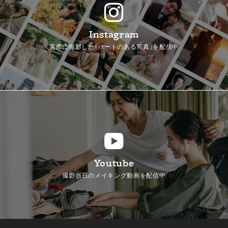
Instagram
実際に撮影した「ハートのある写真」を配信中
Youtube
撮影当日のメイキング動画を配信中