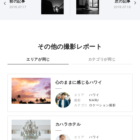
前の記事
次の記事
2019.07.17
2019.07.16
その他の撮影レポート
エリアが同じ
カテゴリが同じ
心のままに感じるハワイ
エリア
ハワイ
撮影
NARU
カテゴリ
ロケーション撮影
カハラホテル
エリア
ハワイ