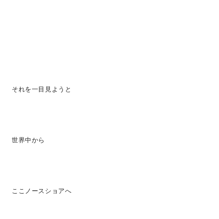
それを一目見ようと
世界中から
ここノースショアへ