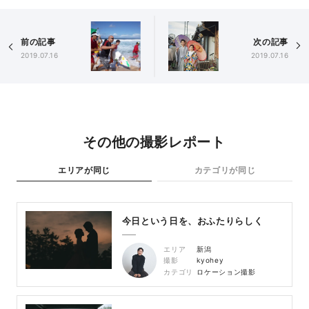
前の記事
次の記事
2019.07.16
2019.07.16
その他の撮影レポート
エリアが同じ
カテゴリが同じ
今日という日を、おふたりらしく
エリア
新潟
撮影
kyohey
カテゴリ
ロケーション撮影