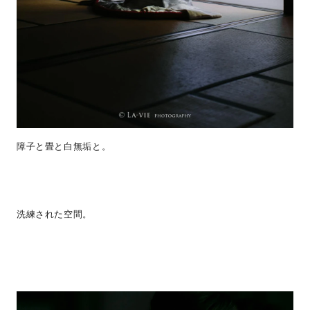
障子と畳と白無垢と。
洗練された空間。