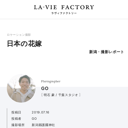
ロケーション撮影
日本の花嫁
新潟・撮影レポート
Photographer
GO
［ 明石 豪 / 千葉スタジオ ］
投稿日
2019.07.16
投稿者
GO
撮影場所
新潟縣護國神社