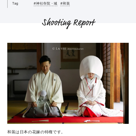
Tag
#神社寺院・城
#和装
Shooting Report
和装は日本の花嫁の特権です。