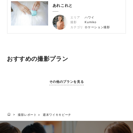
あれこれと
エリア
ハワイ
撮影
Kumiko
カテゴリ
ロケーション撮影
おすすめの撮影プラン
その他のプランを見る
撮影レポート
週末ワイキキビーチ