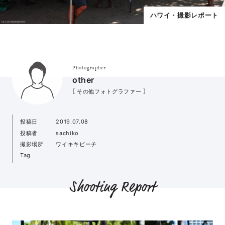
ハワイ・撮影レポート
Photographer
other
［ その他フォトグラファー ］
投稿日
2019.07.08
投稿者
sachiko
撮影場所
ワイキキビーチ
Tag
Shooting Report