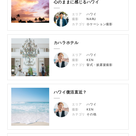
心のままに感じるハワイ
エリア
ハワイ
撮影
NARU
カテゴリ
ロケーション撮影
カハラホテル
エリア
ハワイ
撮影
KEN
カテゴリ
挙式・披露宴撮影
ハワイ復活直近？
エリア
ハワイ
撮影
KEN
カテゴリ
その他