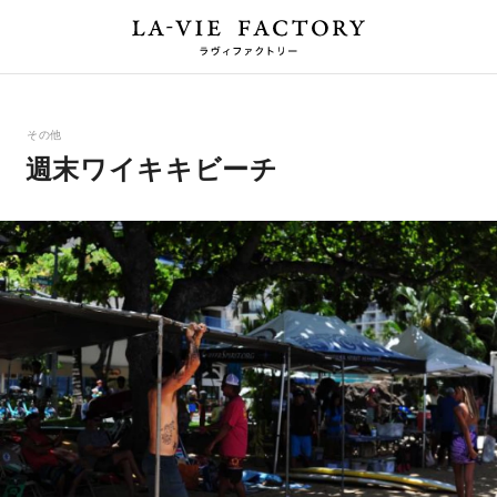
その他
週末ワイキキビーチ