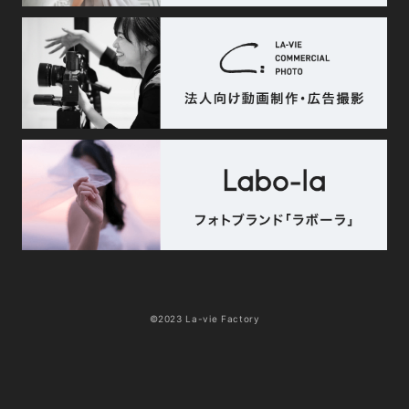
©2023 La-vie Factory