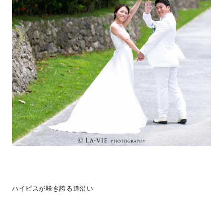
ハイビスが咲き誇る道沿い