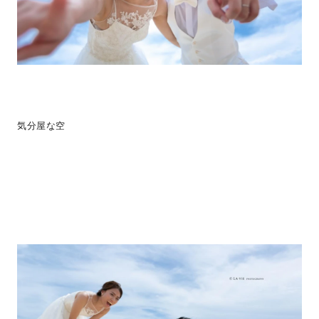
気分屋な空