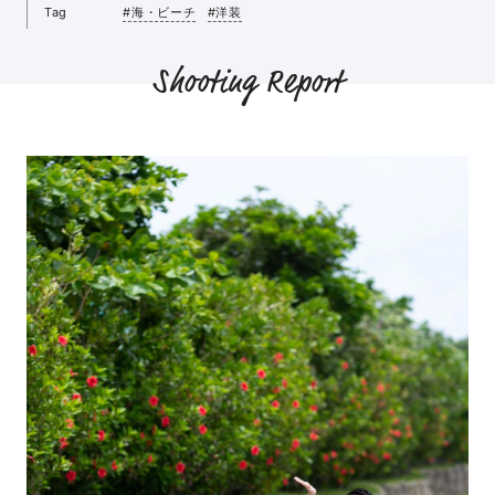
Tag
#海・ビーチ
#洋装
Shooting Report