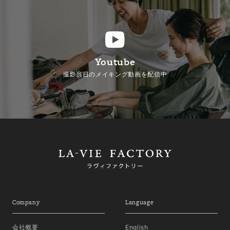
Youtube
撮影当日のメイキング動画を配信中
Company
Language
会社概要
English