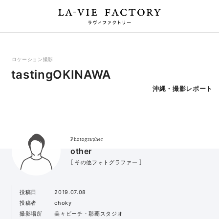
ロケーション撮影
tastingOKINAWA
沖縄・撮影レポート
Photographer
other
［ その他フォトグラファー ］
投稿日
2019.07.08
投稿者
choky
撮影場所
美々ビーチ・那覇スタジオ