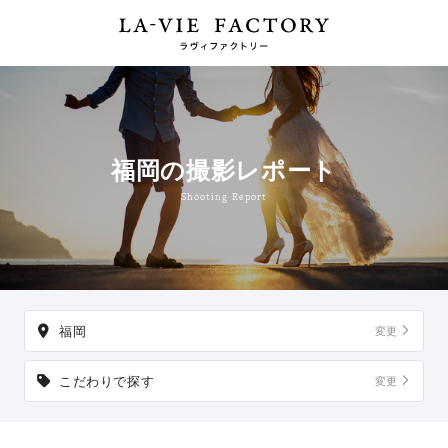
福岡の撮影レポート
Shooting Report
福岡
変更
こだわりで探す
変更