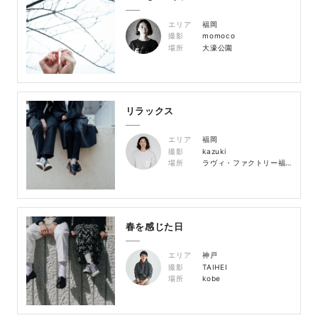
エリア
福岡
撮影
momoco
場所
大濠公園
リラックス
エリア
福岡
撮影
kazuki
場所
ラヴィ・ファクトリー福岡店舗周辺
春を感じた日
エリア
神戸
撮影
TAIHEI
場所
kobe