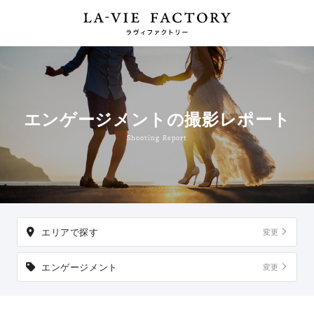
エンゲージメントの撮影レポート
Shooting Report
エリアで探す
変更
エンゲージメント
変更