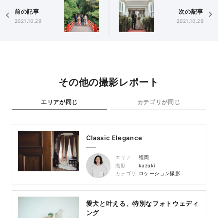
前の記事
次の記事
2021.10.29
2021.10.29
その他の撮影レポート
エリアが同じ
カテゴリが同じ
Classic Elegance
エリア
福岡
撮影
kazuki
カテゴリ
ロケーション撮影
愛犬と叶える、特別なフォトウェディ
ング