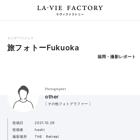
エンゲージメント
旅フォトーFukuoka
福岡・撮影レポート
Photographer
other
［ その他フォトグラファー ］
投稿日
2021.10.29
投稿者
hashi
撮影場所
THE Retreat