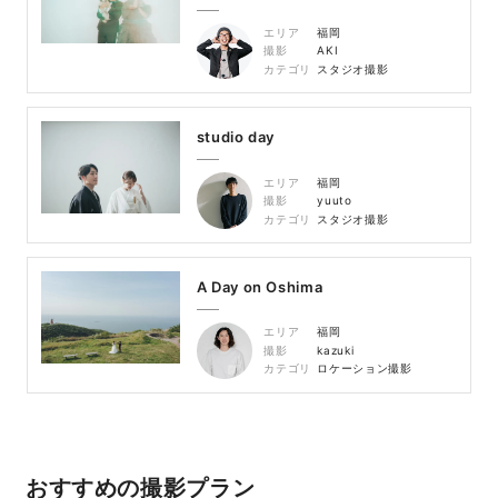
エリア
福岡
撮影
AKI
カテゴリ
スタジオ撮影
studio day
エリア
福岡
撮影
yuuto
カテゴリ
スタジオ撮影
A Day on Oshima
エリア
福岡
撮影
kazuki
カテゴリ
ロケーション撮影
おすすめの撮影プラン