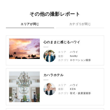
その他の撮影レポート
エリアが同じ
カテゴリが同じ
心のままに感じるハワイ
エリア
ハワイ
撮影
NARU
カテゴリ
ロケーション撮影
カハラホテル
エリア
ハワイ
撮影
KEN
カテゴリ
挙式・披露宴撮影