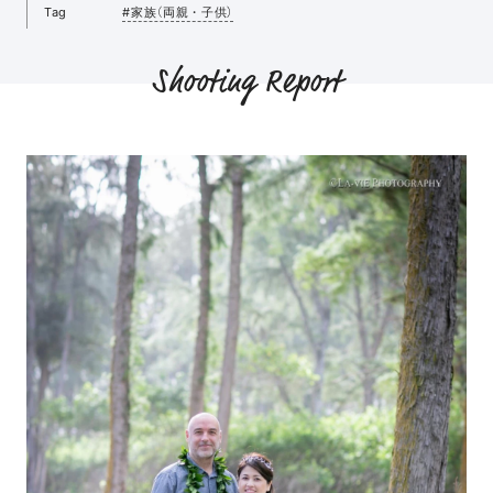
Tag
#家族（両親・子供）
Shooting Report