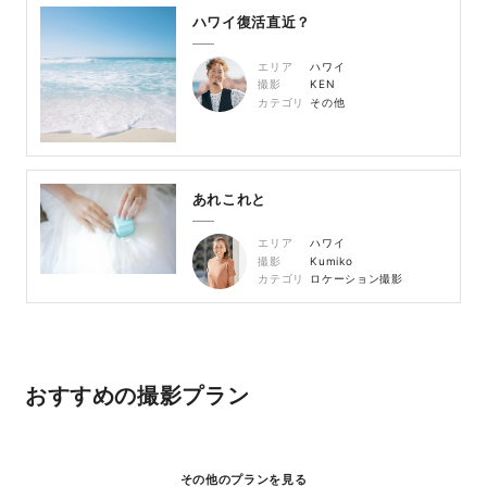
ハワイ復活直近？
エリア
ハワイ
撮影
KEN
カテゴリ
その他
あれこれと
エリア
ハワイ
撮影
Kumiko
カテゴリ
ロケーション撮影
おすすめの撮影プラン
その他のプランを見る