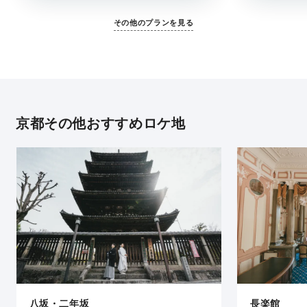
その他のプランを見る
京都その他おすすめロケ地
八坂・二年坂
長楽館