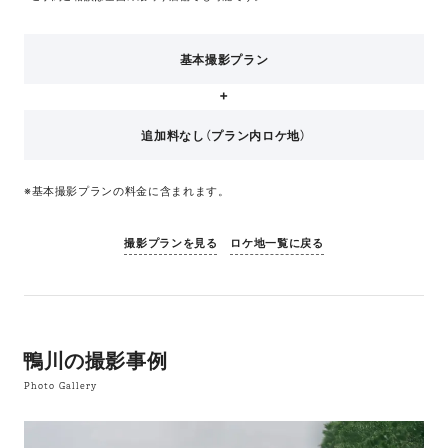
基本撮影プラン
追加料なし（プラン内ロケ地）
※基本撮影プランの料金に含まれます。
撮影プランを見る
ロケ地一覧に戻る
鴨川の撮影事例
Photo Gallery