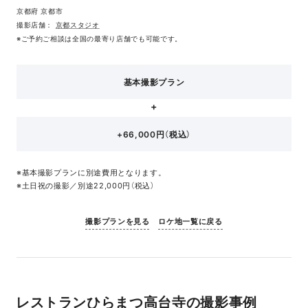
京都府 京都市
撮影店舗：
京都スタジオ
※ご予約ご相談は全国の最寄り店舗でも可能です。
基本撮影プラン
+66,000円（税込）
※基本撮影プランに別途費用となります。
※土日祝の撮影／別途22,000円（税込）
撮影プランを見る
ロケ地一覧に戻る
レストランひらまつ高台寺の撮影事例