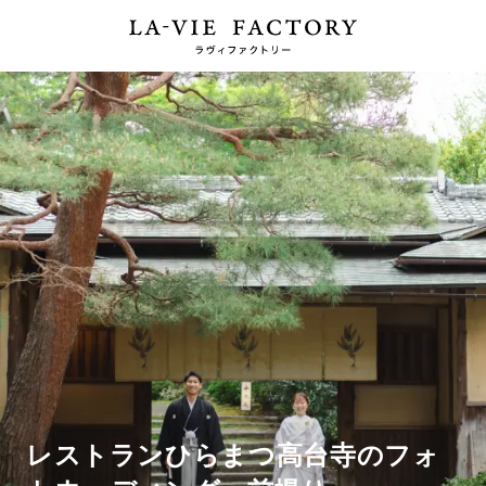
レストランひらまつ高台寺のフォ