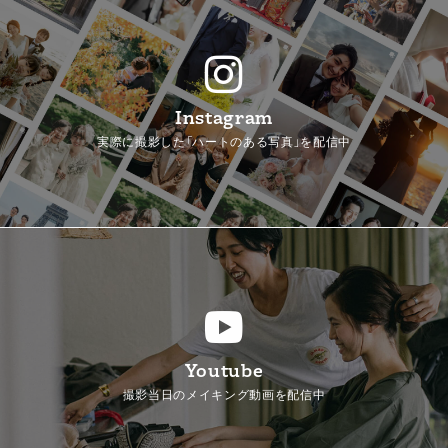
Instagram
実際に撮影した「ハートのある写真」を配信中
Youtube
撮影当日のメイキング動画を配信中