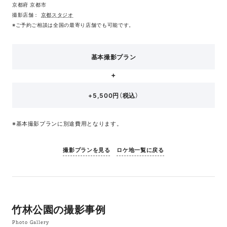
京都府 京都市
撮影店舗：
京都スタジオ
※ご予約ご相談は全国の最寄り店舗でも可能です。
基本撮影プラン
+5,500円（税込）
※基本撮影プランに別途費用となります。
撮影プランを見る
ロケ地一覧に戻る
竹林公園の撮影事例
Photo Gallery