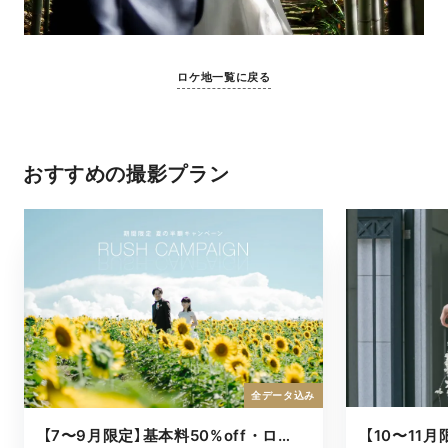
ロケ地一覧に戻る
おすすめの撮影プラン
全データ込み
【7〜9月限定】基本料50%off・ロケキャンペーン