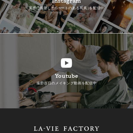
Instagram
実際に撮影した「ハートのある写真」を配信中
Youtube
撮影当日のメイキング動画を配信中