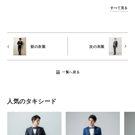
すべて見る
前の衣装
次の衣装
一覧へ戻る
人気のタキシード