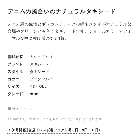
デニムの風合いのナチュラルタキシード
デニム風の生地とギンガムチェックの蝶ネクタイがナチュラルな
会場やグリーンとも合うタキシードです。ショールカラーでフォ
ーマルな中に抜け感のある1着。
新郎衣装
カジュアル１
ブランド
タキシード
スタイル
タキシード
カラー
ダークブルー
サイズ
YS～OLL
グレード
★★
サイズについて
※店舗により、衣装やサイズを取扱っていない場合もございます。
→【8月開催】全店ドレス試着フェア（8月8日・9日・11日）