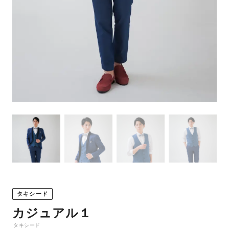
タキシード
カジュアル１
タキシード