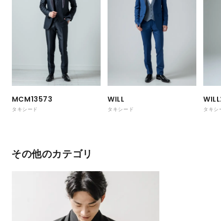
MCM13573
WILL
WILL
タキシード
タキシード
タキシ
その他のカテゴリ