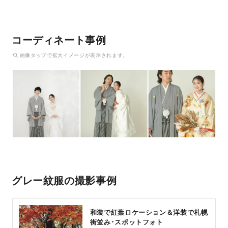
コーディネート事例
画像
タップ
で拡大イメージが表示されます。
グレー紋服の撮影事例
和装で紅葉ロケーション＆洋装で札幌
街並み･スポットフォト