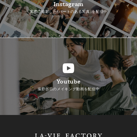
Instagram
実際に撮影した「ハートのある写真」を配信中
Youtube
撮影当日のメイキング動画を配信中