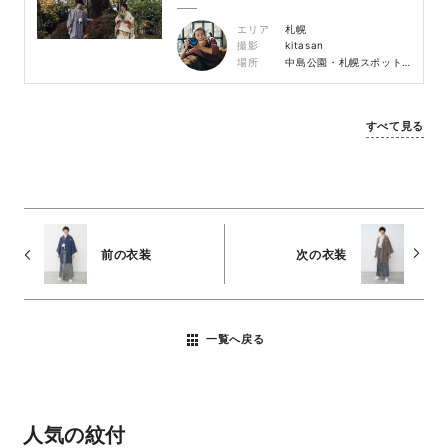
エリア
札幌
撮影
kitasan
場所
中島公園・札幌スポット｜狸小路
すべて見る
前の衣装
次の衣装
一覧へ戻る
人気の紋付