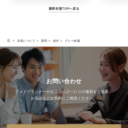
新郎衣装TOPへ戻る
衣装について
新郎
紋付
グレー紋服
お問い合わせ
フォトプランナーがお二人にぴったりの撮影をご提案。
お悩みなどお気軽にご相談ください。