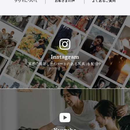
ラヴィについて
お客さまの声
よくあるご質問
Instagram
実際に撮影した「ハートのある写真」を配信中
Youtube