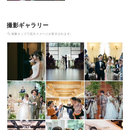
撮影ギャラリー
画像
タップ
で拡大イメージが表示されます。