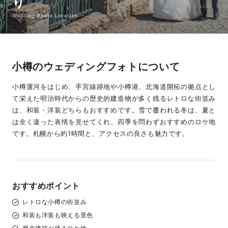
り
Wedding Photo Location
小樽のウェディングフォトについて
小樽運河をはじめ、手宮線跡地や小樽港、北海道開拓の拠点とし
て栄えた明治時代からの歴史的建造物が多く残るレトロな街並み
は、和装・洋装どちらもおすすめです。雪で覆われる冬は、夏と
は全く違った表情を見せてくれ、四季を問わずおすすめのロケ地
です。札幌から約1時間と、アクセスの良さも魅力です。
おすすめポイント
レトロな小樽の街並み
和装も洋装も映える景色