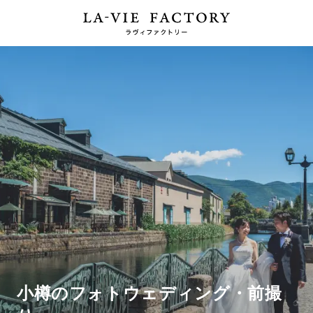
小樽のフォトウェディング・前撮