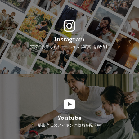
Instagram
実際に撮影した「ハートのある写真」を配信中
Youtube
撮影当日のメイキング動画を配信中