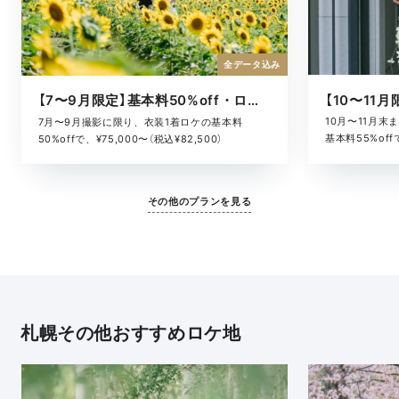
全データ込み
【7〜9月限定】基本料50%off・ロケキャンペーン
10月〜11月
7月〜9月撮影に限り、衣装1着ロケの基本料
基本料55%offで
50%offで、¥75,000〜（税込¥82,500）
その他のプランを見る
札幌その他おすすめロケ地