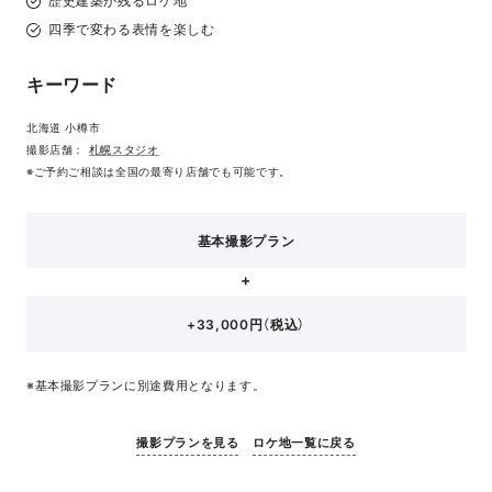
歴史建築が残るロケ地
四季で変わる表情を楽しむ
キーワード
北海道 小樽市
撮影店舗：
札幌スタジオ
※ご予約ご相談は全国の最寄り店舗でも可能です。
基本撮影プラン
+33,000円（税込）
※基本撮影プランに別途費用となります。
撮影プランを見る
ロケ地一覧に戻る