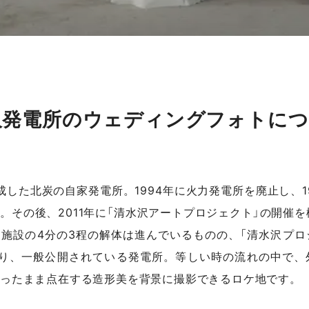
沢発電所のウェディングフォトにつ
に完成した北炭の自家発電所。1994年に火力発電所を廃止し、1
。その後、2011年に「清水沢アートプロジェクト」の開催を
施設の4分の3程の解体は進んでいるものの、「清水沢プロ
より、一般公開されている発電所。等しい時の流れの中で、
ったまま点在する造形美を背景に撮影できるロケ地です。