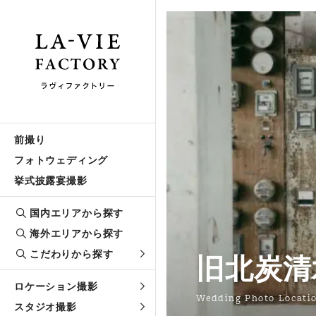
前撮り
フォトウェディング
挙式披露宴撮影
国内エリアから探す
海外エリアから探す
こだわりから探す
旧北炭清
ロケーション撮影
Wedding Photo Locati
スタジオ撮影