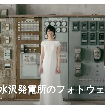
水沢発電所のフォトウ
on