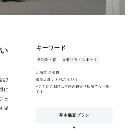
キーワード
い
#公園・森
#街並み・スポット
北海道 夕張市
997
撮影店舗：
札幌スタジオ
※ご予約ご相談は全国の最寄り店舗でも可能
機に
です。
ジェ
外界
基本撮影プラン