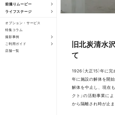
前撮りムービー
ライフステージ
オプション・サービス
特集コラム
撮影事例
旧北炭清水
ご利用ガイド
店舗一覧
て
1926（大正15）年
年に施設の解体を開始
解体を中止し、現在も
クト」の活動事業に
から隔離され時が止ま