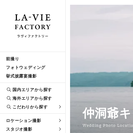
前撮り
フォトウェディング
挙式披露宴撮影
国内エリアから探す
海外エリアから探す
こだわりから探す
仲洞爺キ
ロケーション撮影
Wedding Photo Locati
スタジオ撮影