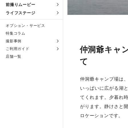
前撮りムービー
ライフステージ
オプション・サービス
特集コラム
撮影事例
仲洞爺キャ
ご利用ガイド
店舗一覧
て
仲洞爺キャンプ場は
いっぱいに広がる湖
てくれます。夕暮れ
がります。静けさと
ロケーションです。