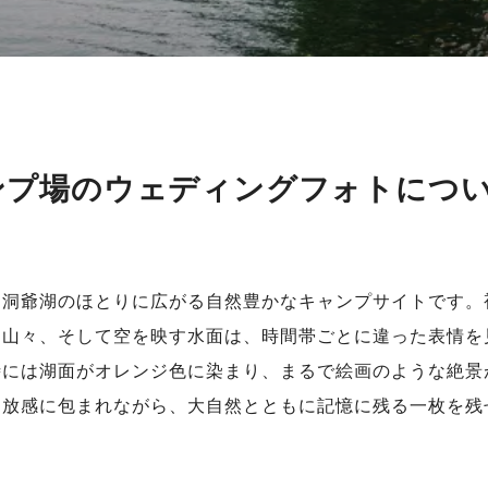
ンプ場のウェディングフォトにつ
、洞爺湖のほとりに広がる自然豊かなキャンプサイトです。
と山々、そして空を映す水面は、時間帯ごとに違った表情を
時には湖面がオレンジ色に染まり、まるで絵画のような絶景
開放感に包まれながら、大自然とともに記憶に残る一枚を残