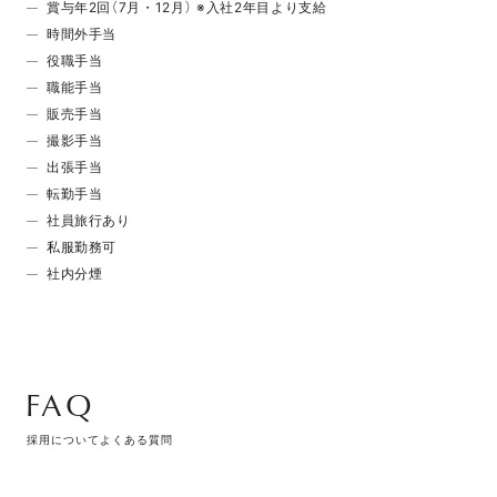
賞与年2回（7月・12月） ※入社2年目より支給
時間外手当
役職手当
職能手当
販売手当
撮影手当
出張手当
転勤手当
社員旅行あり
私服勤務可
社内分煙
FAQ
採用についてよくある質問