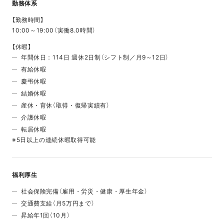
勤務体系
【勤務時間】
10:00～19:00（実働8.0時間）
【休暇】
年間休日：114日 週休2日制（シフト制／月9～12日）
有給休暇
慶弔休暇
結婚休暇
産休・育休（取得・復帰実績有）
介護休暇
転居休暇
※5日以上の連続休暇取得可能
福利厚生
社会保険完備（雇用・労災・健康・厚生年金）
交通費支給（月5万円まで）
昇給年1回（10月）