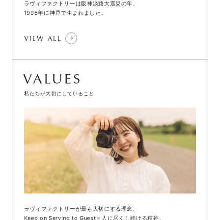
ラヴィファクトリーは阪神淡路大震災の年、
1995年に神戸で生まれました。
VIEW ALL
VALUES
私たちが大切にしていること
ラヴィファクトリーが最も大切にする理念、
Keep on Serving to Guest＝人に尽くし続ける精神。