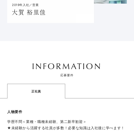
2019年入社／営業
大賀 裕里佳
INFORMATION
応募要件
正社員
人物要件
学歴不問＜業種・職種未経験、第二新卒歓迎＞
★未経験から活躍する社員が多数！必要な知識は入社後に学べます！