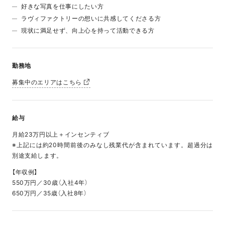
好きな写真を仕事にしたい方
ラヴィファクトリーの想いに共感してくださる方
現状に満足せず、向上心を持って活動できる方
勤務地
募集中のエリアはこちら
給与
月給23万円以上＋インセンティブ
※上記には約20時間前後のみなし残業代が含まれています。超過分は
別途支給します。
【年収例】
550万円／30歳（入社4年）
650万円／35歳（入社8年）