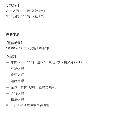
【年収例】
380万円／32歳（入社4年）
300万円／26歳（入社2年）
勤務体系
【勤務時間】
10:00～19:00（実働8.0時間）
【休暇】
年間休日：114日 週休2日制（シフト制／月9～12日）
有給休暇
慶弔休暇
結婚休暇
産休・育休（取得・復帰実績有）
介護休暇
転居休暇
※5日以上の連続休暇取得可能