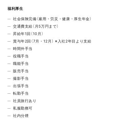
福利厚生
社会保険完備（雇用・労災・健康・厚生年金）
交通費支給（月5万円まで）
昇給年1回（10月）
賞与年2回（7月・12月） ※入社2年目より支給
時間外手当
役職手当
職能手当
販売手当
撮影手当
出張手当
転勤手当
社員旅行あり
私服勤務可
社内分煙