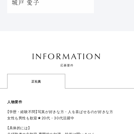
城戸 愛子
INFORMATION
応募要件
正社員
人物要件
【学歴・経験不問】写真が好きな方・人を喜ばせるのが好きな方
女性も男性も歓迎★20代・30代活躍中
【具体的には】