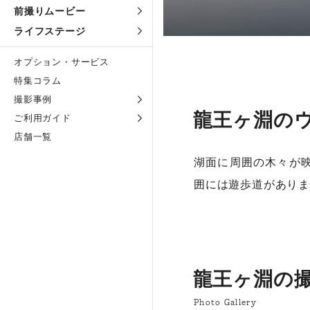
前撮りムービー
ライフステージ
オプション・サービス
特集コラム
撮影事例
龍王ヶ淵の
ご利用ガイド
店舗一覧
湖面に周囲の木々が映
囲には遊歩道がありま
龍王ヶ淵の
Photo Gallery