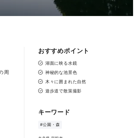
おすすめポイント
湖面に映る水鏡
の周
神秘的な池景色
木々に囲まれた自然
遊歩道で散策撮影
キーワード
#公園・森