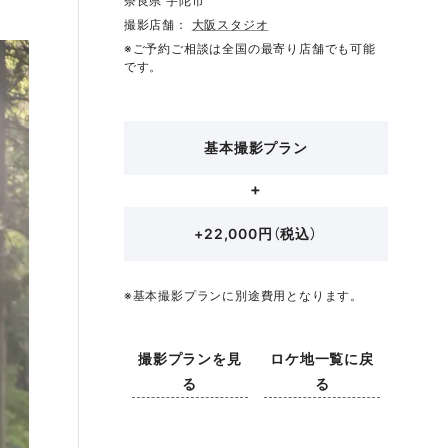
奈良県 宇陀市
撮影店舗：
大阪スタジオ
※ご予約ご相談は全国の最寄り店舗でも可能
です。
基本撮影プラン
+22,000円（税込）
※基本撮影プランに別途費用となります。
撮影プランを見
ロケ地一覧に戻
る
る