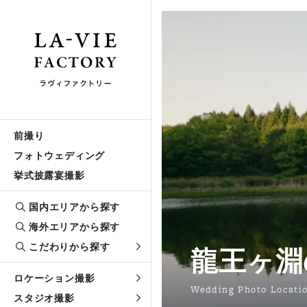
前撮り
フォトウェディング
挙式披露宴撮影
国内エリアから探す
海外エリアから探す
こだわりから探す
龍王ヶ淵
ロケーション撮影
Wedding Photo Locati
スタジオ撮影