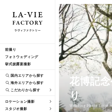
前撮り
フォトウェディング
挙式披露宴撮影
国内エリアから探す
花博記念
海外エリアから探す
こだわりから探す
り
ロケーション撮影
Wedding Photo Locati
スタジオ撮影