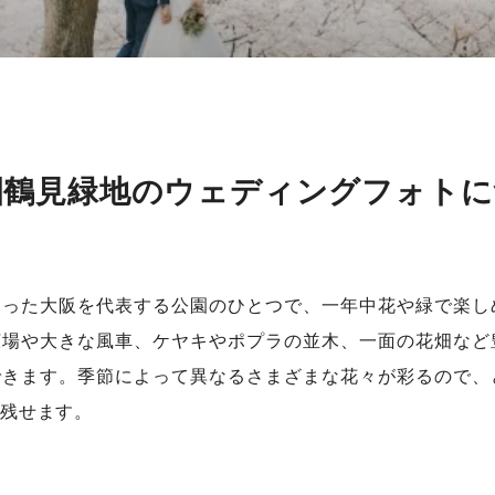
園鶴見緑地のウェディングフォトに
なった大阪を代表する公園のひとつで、一年中花や緑で楽し
広場や大きな風車、ケヤキやポプラの並木、一面の花畑など
できます。季節によって異なるさまざまな花々が彩るので、
残せます。