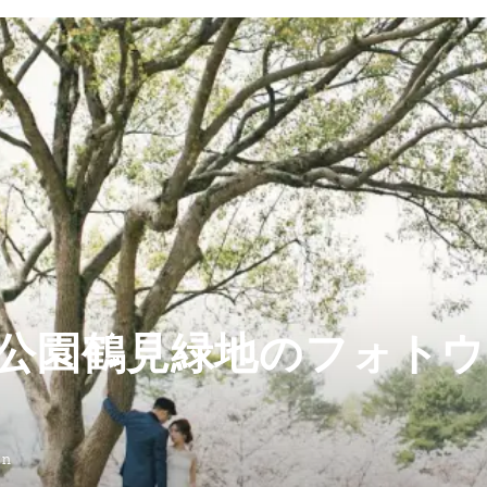
公園鶴見緑地のフォト
on