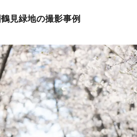
園鶴見緑地の撮影事例