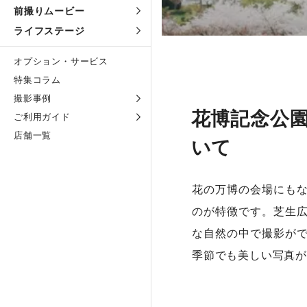
前撮りムービー
ライフステージ
オプション・サービス
特集コラム
撮影事例
花博記念公
ご利用ガイド
店舗一覧
いて
花の万博の会場にも
のが特徴です。芝生
な自然の中で撮影が
季節でも美しい写真が