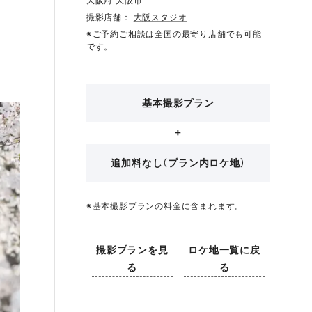
大阪府 大阪市
撮影店舗：
大阪スタジオ
※ご予約ご相談は全国の最寄り店舗でも可能
です。
基本撮影プラン
追加料なし（プラン内ロケ地）
※基本撮影プランの料金に含まれます。
撮影プランを見
ロケ地一覧に戻
る
る