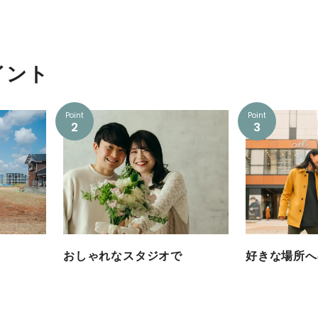
イント
Point
Point
2
3
おしゃれなスタジオで
好きな場所へ