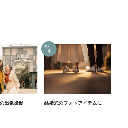
Point
4
の出張撮影
結婚式のフォトアイテムに