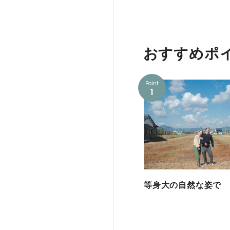
おすすめポ
Point
1
等身大の自然な姿で