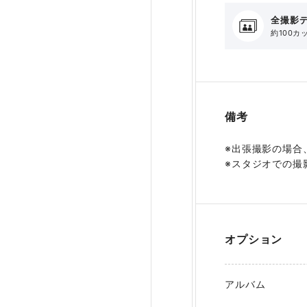
全撮影
約100カ
備考
※出張撮影の場合
※スタジオでの撮
オプション
アルバム