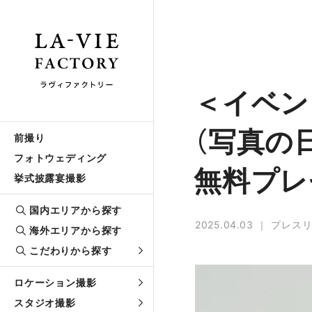
＜イベン
（写真の
前撮り
フォトウェディング
無料プレ
挙式披露宴撮影
国内エリアから探す
2025.04.03
プレス
海外エリアから探す
こだわりから探す
ロケーション撮影
スタジオ撮影