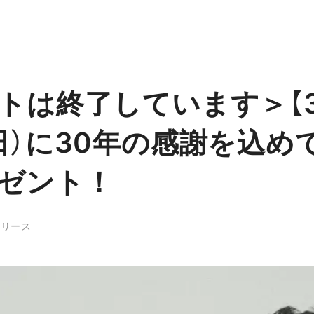
トは終了しています＞【3
日）に30年の感謝を込め
ゼント！
リリース