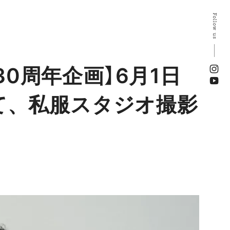
Follow us
0周年企画】6月1日
て、私服スタジオ撮影