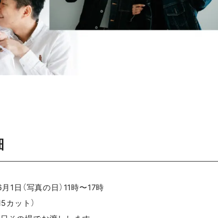
細
6月1日（写真の日）11時〜17時
15カット）