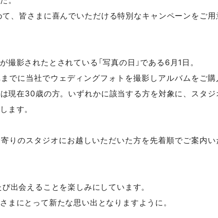
めて、皆さまに喜んでいただける特別なキャンペーンをご用
が撮影されたとされている「写真の日」である6月1日。
れまでに当社でウェディングフォトを撮影しアルバムをご購
は現在30歳の方。いずれかに該当する方を対象に、スタジ
します。
最寄りのスタジオにお越しいただいた方を先着順でご案内い
たび出会えることを楽しみにしています。
さまにとって新たな思い出となりますように。