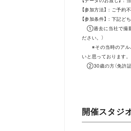
【データのお渡し】：
【参加方法】：ご予約
【参加条件】：下記ど
①過去に当社で撮影
ださい。）
※その当時のアルバ
いと思っております。
②30歳の方（免許証
開催スタジ