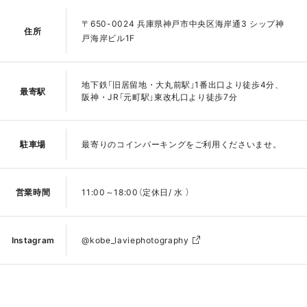
〒650-0024 兵庫県神戸市中央区海岸通3 シップ神
住所
戸海岸ビル1F
地下鉄「旧居留地・大丸前駅」1番出口より徒歩4分、
最寄駅
阪神・JR「元町駅」東改札口より徒歩7分
駐車場
最寄りのコインパーキングをご利用くださいませ。
営業時間
11:00～18:00（定休日/ 水 ）
Instagram
@kobe_laviephotography