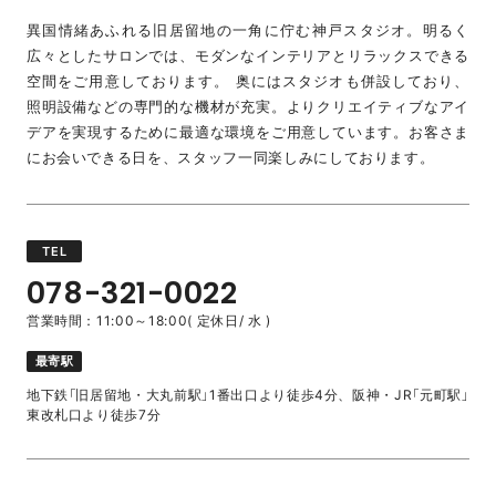
異国情緒あふれる旧居留地の一角に佇む神戸スタジオ。明るく
広々としたサロンでは、モダンなインテリアとリラックスできる
空間をご用意しております。 奥にはスタジオも併設しており、
照明設備などの専門的な機材が充実。よりクリエイティブなアイ
デアを実現するために最適な環境をご用意しています。お客さま
にお会いできる日を、スタッフ一同楽しみにしております。
TEL
078-321-0022
営業時間：11:00～18:00( 定休日/ 水 )
最寄駅
地下鉄「旧居留地・大丸前駅」1番出口より徒歩4分、阪神・JR「元町駅」
東改札口より徒歩7分