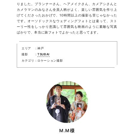
りました。プランナーさん、ヘアメイクさん、カメアシさんと
カメラマンのみなさん全員人柄がよく、楽しい雰囲気を作り上
げてくださったおかげで、10時間以上の撮影も苦じゃなかった
です。オーソドックスなウェディングフォトとは違って、スト
ーリー性をしっかり意識して雰囲気も映画のように素敵な写真
ばかりで、本当に旅フォトでよかったと思ってます。
エリア
神戸
撮影
TSUBAI
カテゴリ
ロケーション撮影
M.M様