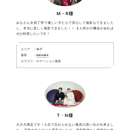
M・R様
みなさん全員丁寧で優しい方たちで安心して撮影もできました
し、本当に楽しく撮影できました！！ また何かの機会があれば
ぜひ利用したいです！
エリア
神戸
撮影
daisuke
カテゴリ
ロケーション撮影
T・N様
大大大満足です！人生で忘れられない最高の思い出が出来まし
た。 写真の仕上がりも最高でしたが、撮影準備から撮影中も終