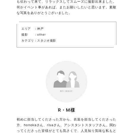
も伝わって来て、リラックスしてスムーズに撮影出来ました。
何かイベント事があれば、またお願いしたいと思います。素敵
な写真をありがとうございました。
エリア
神戸
撮影
other
カテゴリ
スタジオ撮影
R・M様
初めに担当してくださった方から、衣装を担当してくださった
方、honokaさん、risaさん、アシスタントスタッフさん。関わ
ってくださった皆様がとても気さくで、人見知り気味な私もと