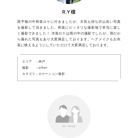
R.Y様
雨予報の中和装ロケに行きましたが、天気も持ち沢山良い写真
を撮影して頂きました。和装にピッタリな撮影地で本当に楽し
く撮影できました！ 洋装ロケは雨の中の撮影でしたが、雨だか
ら撮れた写真もあり大変満足しております。ヘアメイクもお衣
装に映えるようにしていただけて大変満足しております。
エリア
神戸
撮影
other
カテゴリ
ロケーション撮影