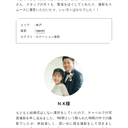
さん、スタッフの方々も、緊張をほぐしてくれたり、撮影をス
ムーズに運営いただいたり、いい方々ばかりでした！！
エリア
神戸
撮影
iwami
カテゴリ
ロケーション撮影
N.K様
もともと結婚式はしない選択をしていたので、チャペルでの写
真撮影を申し込みました。1時間という限られた時間の中での撮
影でしたが、終始楽しく、思い出に残る撮影をして頂きまし