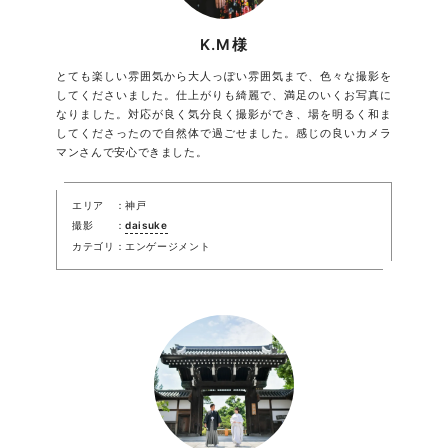
K.M様
とても楽しい雰囲気から大人っぽい雰囲気まで、色々な撮影を
してくださいました。仕上がりも綺麗で、満足のいくお写真に
なりました。対応が良く気分良く撮影ができ、場を明るく和ま
してくださったので自然体で過ごせました。感じの良いカメラ
マンさんで安心できました。
エリア
神戸
撮影
daisuke
カテゴリ
エンゲージメント