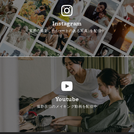
Instagram
実際に撮影した「ハートのある写真」を配信中
Youtube
撮影当日のメイキング動画を配信中