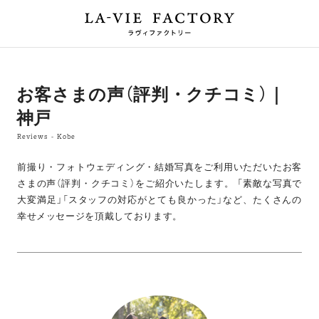
お客さまの声（評判・クチコミ）｜
神戸
Reviews - Kobe
前撮り・フォトウェディング・結婚写真をご利用いただいたお客
さまの声（評判・クチコミ）をご紹介いたします。
「素敵な写真で
大変満足」「スタッフの対応がとても良かった」など、たくさんの
幸せメッセージを頂戴しております。