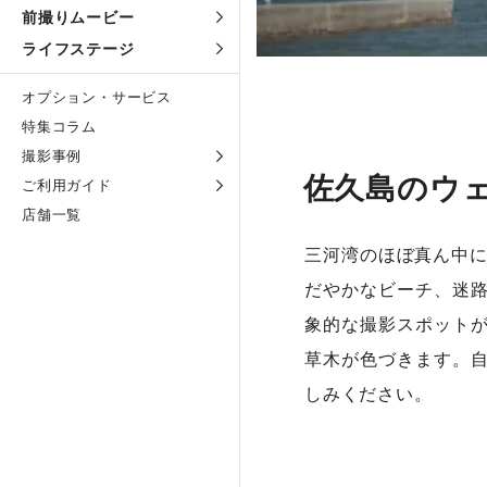
前撮りムービー
ライフステージ
オプション・サービス
特集コラム
撮影事例
佐久島のウ
ご利用ガイド
店舗一覧
三河湾のほぼ真ん中に
だやかなビーチ、迷
象的な撮影スポット
草木が色づきます。
しみください。