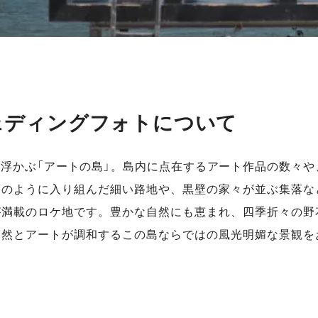
ェディングフォトについて
浮かぶ「アートの島」。島内に点在するアート作品の数々や
路のように入り組んだ細い路地や、黒壁の家々が並ぶ集落な
が満載のロケ地です。豊かな自然にも恵まれ、四季折々の野
自然とアートが調和するこの島ならではの風光明媚な景観を