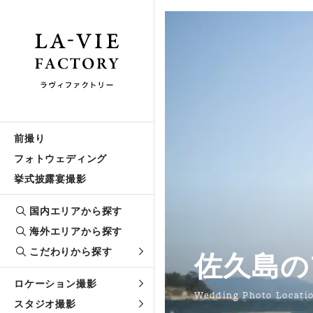
前撮り
フォトウェディング
挙式披露宴撮影
国内エリアから探す
海外エリアから探す
こだわりから探す
佐久島の
ロケーション撮影
Wedding Photo Locati
スタジオ撮影