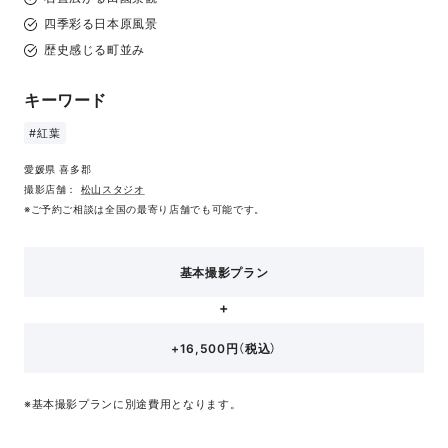
四季彩る日本原風景
歴史感じる町並み
キーワード
#紅葉
愛媛県 喜多郡
撮影店舗：
松山スタジオ
※ご予約ご相談は全国の最寄り店舗でも可能です。
基本撮影プラン
+16,500円（税込）
※基本撮影プランに別途費用となります。