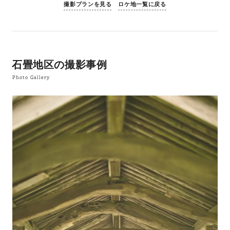
撮影プランを見る
ロケ地一覧に戻る
石畳地区の撮影事例
Photo Gallery