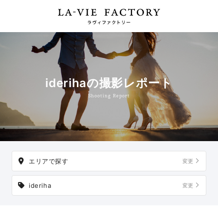
iderihaの撮影レポート
Shooting Report
エリアで探す
変更
ideriha
変更