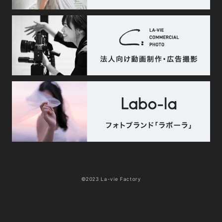
©2023 La-vie Factory