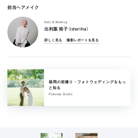
担当ヘアメイク
Hair & Makeup
出利葉 裕子（ideriha）
詳しく見る
撮影レポートを見る
福岡の前撮り・フォトウェディングをもっ
と知る
Fukuoka Studio