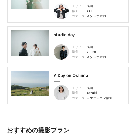
エリア
福岡
撮影
AKI
カテゴリ
スタジオ撮影
studio day
エリア
福岡
撮影
yuuto
カテゴリ
スタジオ撮影
A Day on Oshima
エリア
福岡
撮影
kazuki
カテゴリ
ロケーション撮影
おすすめの撮影プラン