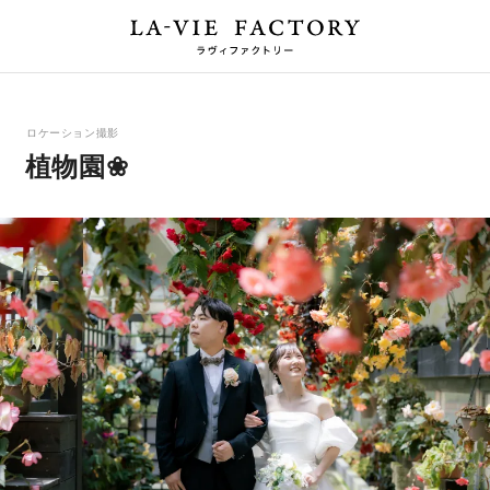
ロケーション撮影
植物園❀