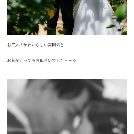
お二人のかわいらしい雰囲気と
お花がとってもお似合いでした～～♡