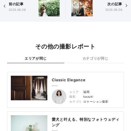
前の記事
次の記事
2025.06.09
2025.06.06
その他の撮影レポート
エリアが同じ
カテゴリが同じ
Classic Elegance
エリア
福岡
撮影
kazuki
カテゴリ
ロケーション撮影
愛犬と叶える、特別なフォトウェディ
ング