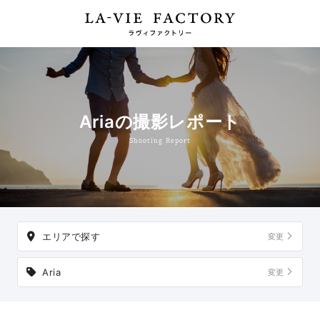
Ariaの撮影レポート
Shooting Report
エリアで探す
変更
Aria
変更