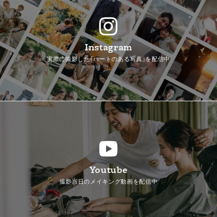
Instagram
実際に撮影した「ハートのある写真」を配信中
Youtube
撮影当日のメイキング動画を配信中