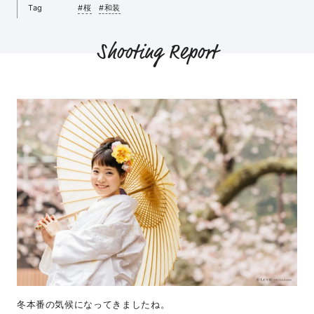
Tag
#桜
#和装
Shooting Report
冬本番の気候になってきましたね。