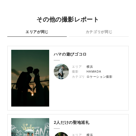
その他の撮影レポート
エリアが同じ
カテゴリが同じ
ハマの遊びゴコロ
エリア
横浜
撮影
HAMADA
カテゴリ
ロケーション撮影
2人だけの聖地巡礼
エリア
横浜