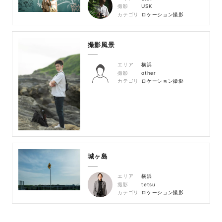
撮影
USK
カテゴリ
ロケーション撮影
撮影風景
エリア
横浜
撮影
other
カテゴリ
ロケーション撮影
城ヶ島
エリア
横浜
撮影
tetsu
カテゴリ
ロケーション撮影