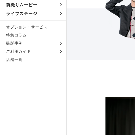
前撮りムービー
ライフステージ
オプション・サービス
特集コラム
撮影事例
ご利用ガイド
店舗一覧