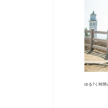
ゆる?く時