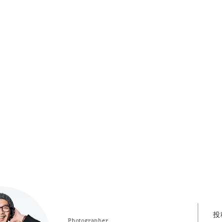
投
Photographer