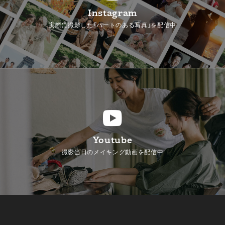
Instagram
実際に撮影した「ハートのある写真」を配信中
Youtube
撮影当日のメイキング動画を配信中