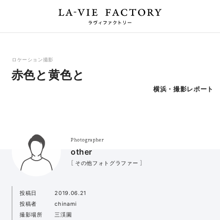
ロケーション撮影
赤色と黄色と
横浜・撮影レポート
Photographer
other
［ その他フォトグラファー ］
投稿日
2019.06.21
投稿者
chinami
撮影場所
三渓園