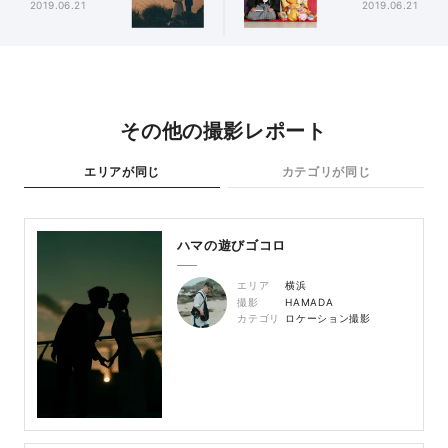
2019.06.21
2019.06.21
その他の撮影レポート
エリアが同じ
カテゴリが同じ
ハマの遊びゴコロ
エリア
横浜
撮影
HAMADA
カテゴリ
ロケーション撮影