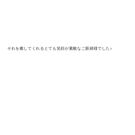
それを癒してくれるとても笑顔が素敵なご新婦様でした♪