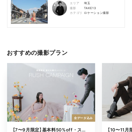
エリア
埼玉
撮影
TAKE13
カテゴリ
ロケーション撮影
おすすめの撮影プラン
全データ込み
【7〜9月限定】基本料50%off・スタジオキャンペーン