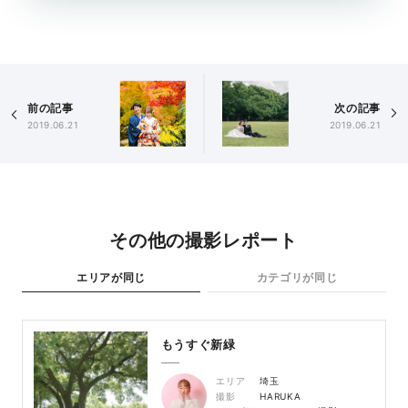
前の記事
次の記事
2019.06.21
2019.06.21
その他の撮影レポート
エリアが同じ
カテゴリが同じ
もうすぐ新緑
エリア
埼玉
撮影
HARUKA