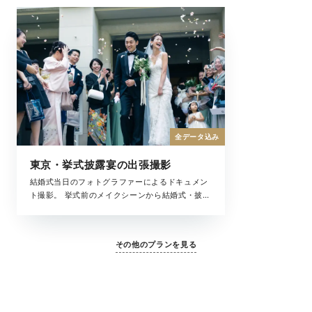
全データ込み
東京・挙式披露宴の出張撮影
結婚式当日のフォトグラファーによるドキュメン
ト撮影。 挙式前のメイクシーンから結婚式・披露
宴まで、撮影中の全ての時間が、大切な結婚式の
一瞬。 ラヴィが写真に収めたいもの、それは大切
な「ふたりを祝福するもの全て」です。
その他のプランを見る