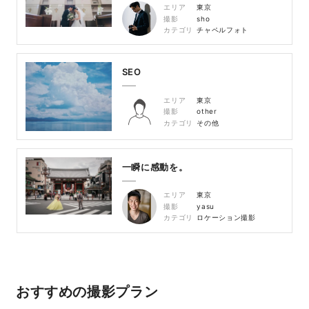
エリア
東京
撮影
sho
カテゴリ
チャペルフォト
SEO
エリア
東京
撮影
other
カテゴリ
その他
一瞬に感動を。
エリア
東京
撮影
yasu
カテゴリ
ロケーション撮影
おすすめの撮影プラン