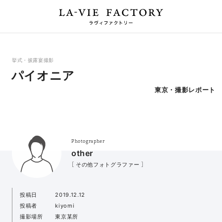
挙式・披露宴撮影
パイオニア
東京・撮影レポート
Photographer
other
［ その他フォトグラファー ］
投稿日
2019.12.12
投稿者
kiyomi
撮影場所
東京某所