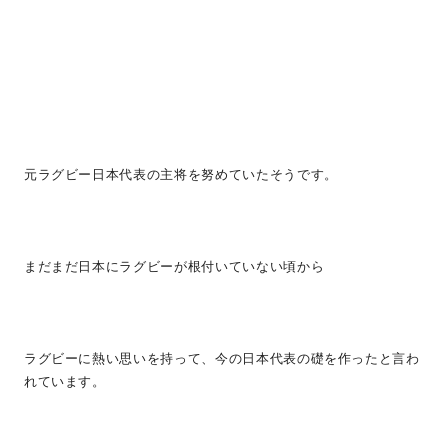
元ラグビー日本代表の主将を努めていたそうです。
まだまだ日本にラグビーが根付いていない頃から
ラグビーに熱い思いを持って、今の日本代表の礎を作ったと言わ
れています。