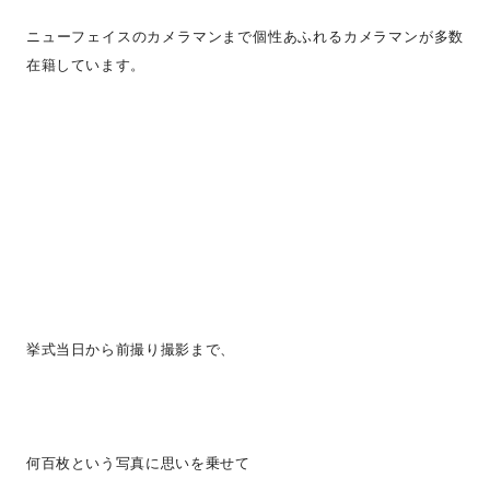
ニューフェイスのカメラマンまで個性あふれるカメラマンが多数
在籍しています。
挙式当日から前撮り撮影まで、
何百枚という写真に思いを乗せて