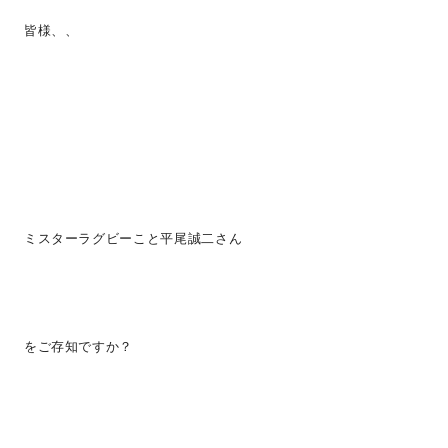
皆様、、
ミスターラグビーこと平尾誠二さん
をご存知ですか？