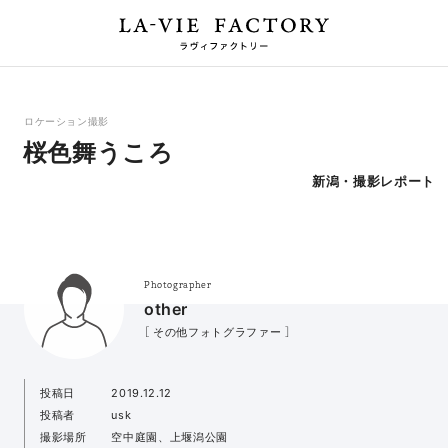
ロケーション撮影
桜色舞うころ
新潟・撮影レポート
Photographer
other
［ その他フォトグラファー ］
投稿日
2019.12.12
投稿者
usk
撮影場所
空中庭園、上堰潟公園