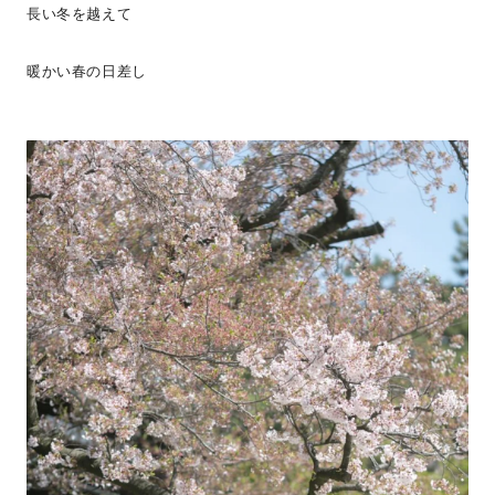
長い冬を越えて
暖かい春の日差し