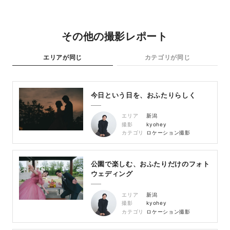
その他の撮影レポート
エリアが同じ
カテゴリが同じ
今日という日を、おふたりらしく
エリア
新潟
撮影
kyohey
カテゴリ
ロケーション撮影
公園で楽しむ、おふたりだけのフォト
ウェディング
エリア
新潟
撮影
kyohey
カテゴリ
ロケーション撮影