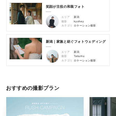
笑顔が主役の和装フォト
エリア
新潟
撮影
kyohey
カテゴリ
ロケーション撮影
新潟｜家族と紡ぐフォトウェディング
エリア
新潟
撮影
Takumu
カテゴリ
ロケーション撮影
おすすめの撮影プラン