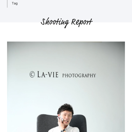
Tag
Shooting Report