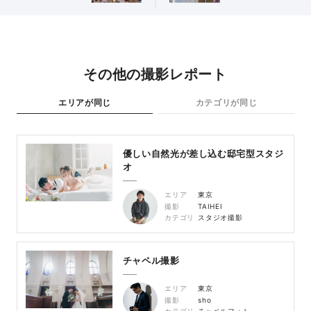
その他の撮影レポート
エリアが同じ
カテゴリが同じ
優しい自然光が差し込む邸宅型スタジ
オ
エリア
東京
撮影
TAIHEI
カテゴリ
スタジオ撮影
チャペル撮影
エリア
東京
撮影
sho