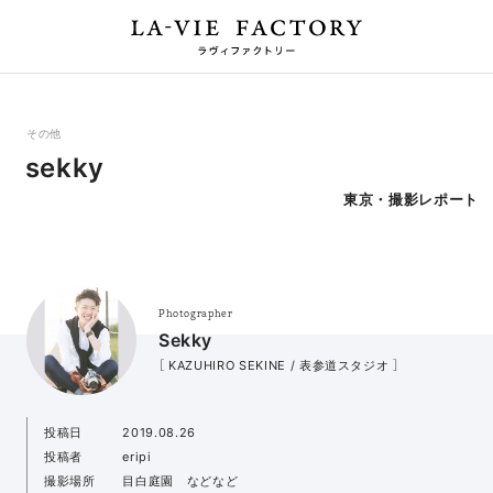
その他
sekky
東京・撮影レポート
Photographer
Sekky
［ KAZUHIRO SEKINE / 表参道スタジオ ］
投稿日
2019.08.26
投稿者
eripi
撮影場所
目白庭園 などなど