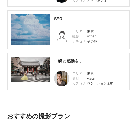
カテゴリ
チャペルフォト
SEO
エリア
東京
撮影
other
カテゴリ
その他
一瞬に感動を。
エリア
東京
撮影
yasu
カテゴリ
ロケーション撮影
おすすめの撮影プラン