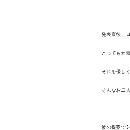
発表直後、
とっても元
それを優し
そんなお二人
彼の提案で【