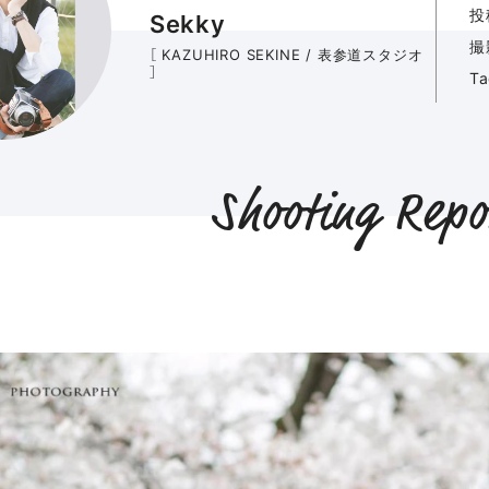
投
Sekky
撮
［ KAZUHIRO SEKINE / 表参道スタジオ
］
T
Shooting Repo