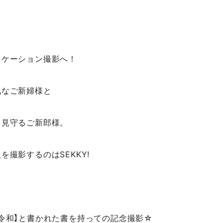
ロケーション撮影へ！
気なご新婦様と
く見守るご新郎様。
を撮影するのはSEKKY!
令和】と書かれた書を持っての記念撮影☆