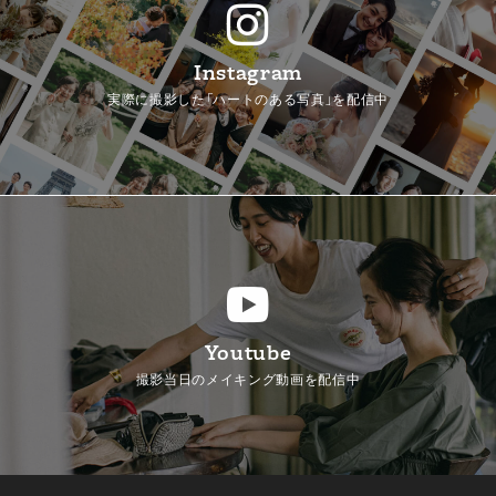
Instagram
実際に撮影した「ハートのある写真」を配信中
Youtube
撮影当日のメイキング動画を配信中