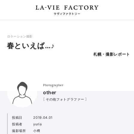
ロケーション撮影
春といえば…♪
札幌・撮影レポート
Photographer
other
［ その他フォトグラファー ］
投稿日
2019.04.01
投稿者
yuria
撮影場所
小樽