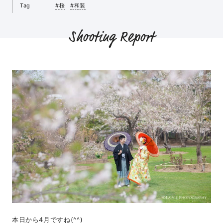
Tag
#桜
#和装
Shooting Report
本日から4月ですね(^^)