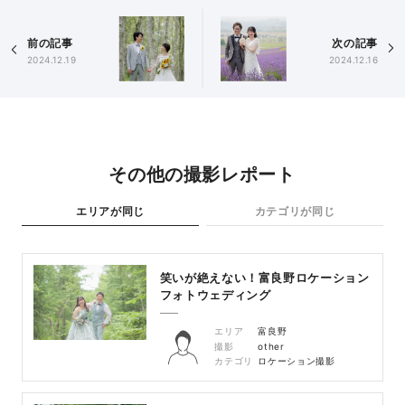
前の記事
次の記事
2024.12.19
2024.12.16
その他の撮影レポート
エリアが同じ
カテゴリが同じ
笑いが絶えない！富良野ロケーション
フォトウェディング
エリア
富良野
撮影
other
カテゴリ
ロケーション撮影