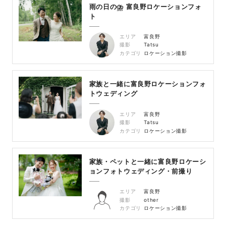
雨の日の⛈ 富良野ロケーションフォ
ト
エリア
富良野
撮影
Tatsu
カテゴリ
ロケーション撮影
家族と一緒に富良野ロケーションフォ
トウェディング
エリア
富良野
撮影
Tatsu
カテゴリ
ロケーション撮影
家族・ペットと一緒に富良野ロケーシ
ョンフォトウェディング・前撮り
エリア
富良野
撮影
other
カテゴリ
ロケーション撮影