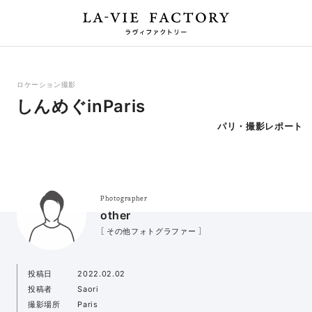
ロケーション撮影
しんめぐinParis
パリ・撮影レポート
Photographer
other
［ その他フォトグラファー ］
投稿日
2022.02.02
投稿者
Saori
撮影場所
Paris