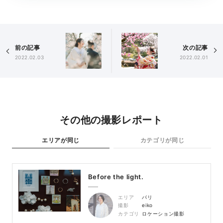
前の記事
次の記事
2022.02.03
2022.02.01
その他の撮影レポート
エリアが同じ
カテゴリが同じ
Before the light.
エリア
パリ
撮影
eiko
カテゴリ
ロケーション撮影