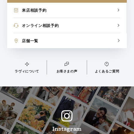
来店相談予約
オンライン相談予約
店舗一覧
ラヴィについて
お客さまの声
よくあるご質問
Instagram