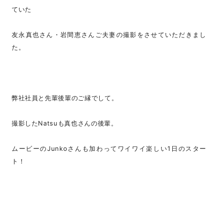
ていた
友永真也さん・岩間恵さんご夫妻の撮影をさせていただきまし
た。
弊社社員と先輩後輩のご縁でして。
撮影したNatsuも真也さんの後輩。
ムービーのJunkoさんも加わってワイワイ楽しい1日のスター
ト！