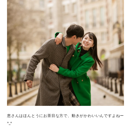
恵さんはほんとうにお茶目な方で、動きがかわいいんですよねー
^_^