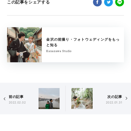
この記事をシェアする
金沢の前撮り・フォトウェディングをもっ
と知る
Kanazawa Studio
前の記事
次の記事
2022.02.02
2022.01.31