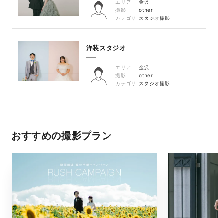
エリア
金沢
撮影
other
カテゴリ
スタジオ撮影
洋装スタジオ
エリア
金沢
撮影
other
カテゴリ
スタジオ撮影
おすすめの撮影プラン