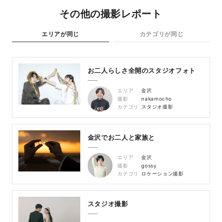
その他の撮影レポート
エリアが同じ
カテゴリが同じ
お二人らしさ全開のスタジオフォト
エリア
金沢
撮影
nakamocho
カテゴリ
スタジオ撮影
金沢でお二人と家族と
エリア
金沢
撮影
gossy
カテゴリ
ロケーション撮影
スタジオ撮影