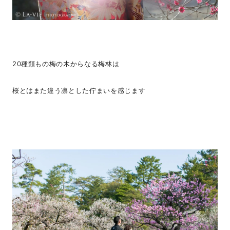
20種類もの梅の木からなる梅林は
桜とはまた違う凛とした佇まいを感じます