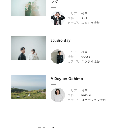
ング
エリア
福岡
撮影
AKI
カテゴリ
スタジオ撮影
studio day
エリア
福岡
撮影
yuuto
カテゴリ
スタジオ撮影
A Day on Oshima
エリア
福岡
撮影
kazuki
カテゴリ
ロケーション撮影