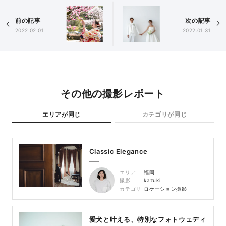
前の記事
次の記事
2022.02.01
2022.01.31
その他の撮影レポート
エリアが同じ
カテゴリが同じ
Classic Elegance
エリア
福岡
撮影
kazuki
カテゴリ
ロケーション撮影
愛犬と叶える、特別なフォトウェディ