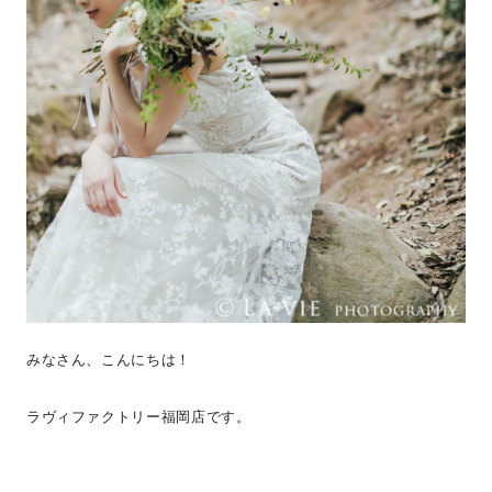
みなさん、こんにちは！
ラヴィファクトリー福岡店です。