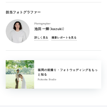
担当フォトグラファー
Photographer
池田 一輝（kazuki）
詳しく見る
撮影レポートを見る
福岡の前撮り・フォトウェディングをもっ
と知る
Fukuoka Studio